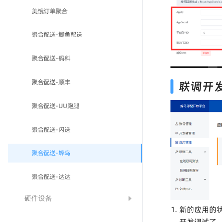
美饿订单聚合
聚合配送-鲫鱼配送
聚合配送-码科
聚合配送-顺丰
联调开
聚合配送-UU跑腿
聚合配送-闪送
聚合配送-蜂鸟
聚合配送-达达
硬件设备
新的应用的
开发调试了