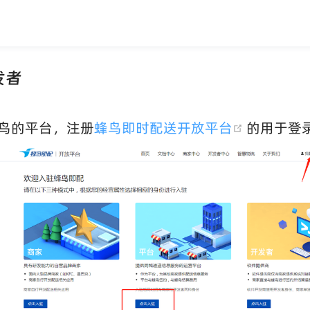
发者
(opens n
鸟的平台，注册
蜂鸟即时配送开放平台
的用于登