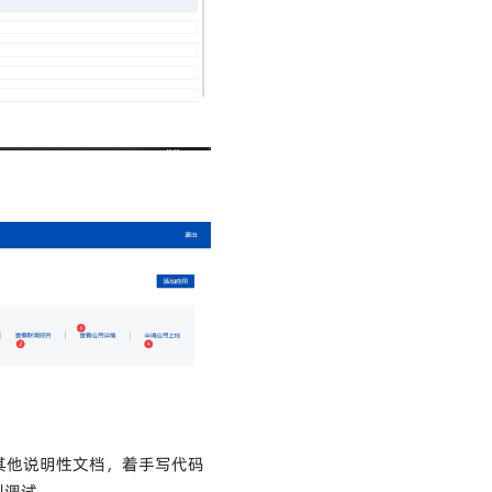
其他说明性文档，着手写代码
利调试。