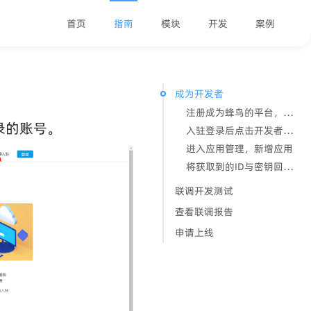
首页
指南
模块
开发
案例
成为开发者
注册成为蜂鸟的平台，注册蜂鸟即时配送开放平台的用于登录的账号。
ew window)
录的账号。
入驻登录后点击开发者中心配置信息并提交
进入应用管理，新增应用
将获取到的ID与密钥回填至系统
联调开发测试
查看联调报告
申请上线