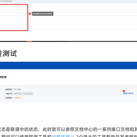
发测试
状态是联调中的状态，此时就可以参照文档中心的一系列接口文档和
(opens new window)
，期间可以使用联调工具和
沙箱环境
2个强大的工具帮助开发者顺