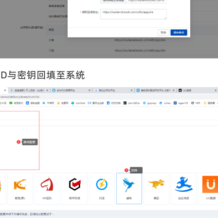
ID与密钥回填至系统