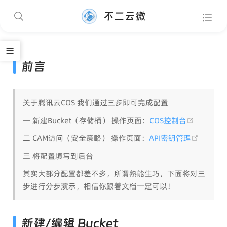
不二云微
前言
关于腾讯云COS 我们通过三步即可完成配置
(opens n
一 新建Bucket（存储桶） 操作页面：
COS控制台
(opens
二 CAM访问（安全策略） 操作页面：
API密钥管理
三 将配置填写到后台
其实大部分配置都差不多，所谓熟能生巧，下面将对三
步进行分步演示，相信你跟着文档一定可以！
新建/编辑 Bucket