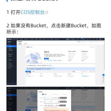
(opens new window)
1 打开
COS控制台
2 如果没有Bucket，点击新建Bucket，如图
所示：