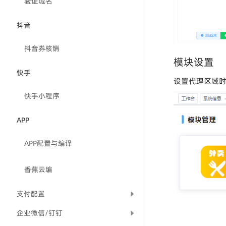
验证域名
抖音
抖音券核销
模块设置
快手
设置代理区域
快手小程序
APP
APP配置与编译
香蕉云编
支付配置
企业微信/钉钉