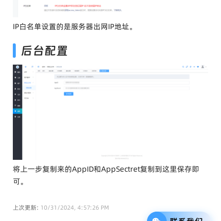
IP白名单设置的是服务器出网IP地址。
后台配置
将上一步复制来的AppID和AppSectret复制到这里保存即
可。
上次更新:
10/31/2024, 4:57:26 PM