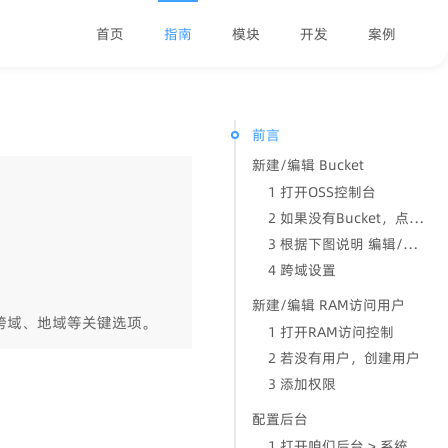
首页
指南
模块
开发
案例
前言
新建/编辑 Bucket
1 打开OSS控制台
2 如果没有Bucket，点击新建Bucket，如图所示：
3 根据下图说明 编辑/修改 Bucket信息：
dow)
4 跨域设置
新建/编辑 RAM访问用户
跨域、地域等关键选项。
1 打开RAM访问控制
2 若没有用户，创建用户
3 添加权限
配置后台
1 打开咱们后台 > 系统设置 > 上传与存储