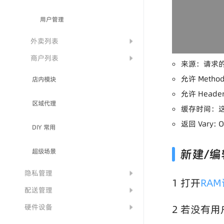
用户管理
外卖列表
商户列表
来源：请求
允许 Meth
店内模块
允许 Heade
区域代理
缓存时间：
返回 Vary: 
DIY 常用
超级场景
新建/编
隐私管理
1 打开
RA
配送管理
硬件设备
2 若没有