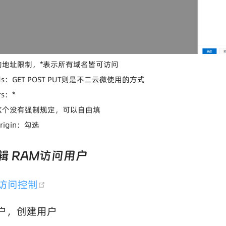
的地址限制，*表示所有域名皆可访问
ods：GET POST PUT则是不二云微使用的方式
rs：*
这个没有强制规定，可以自由填
Origin：勾选
辑 RAM访问用户
(opens new window)
M访问控制
用户，创建用户