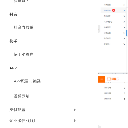
验证域名
抖音
抖音券核销
快手
快手小程序
APP
APP配置与编译
香蕉云编
支付配置
企业微信/钉钉