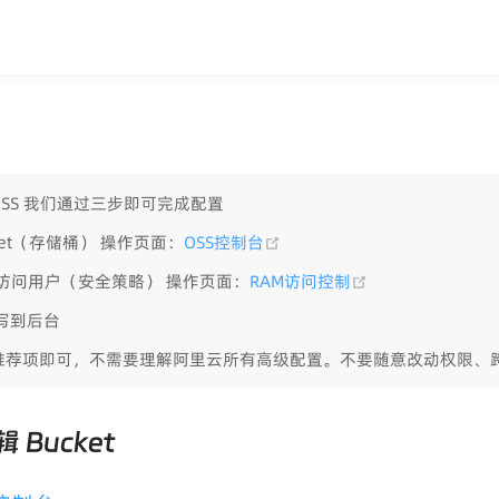
SS 我们通过三步即可完成配置
(opens new window)
ket（存储桶） 操作页面：
OSS控制台
(opens new win
M访问用户（安全策略） 操作页面：
RAM访问控制
写到后台
推荐项即可，不需要理解阿里云所有高级配置。不要随意改动权限、
 Bucket