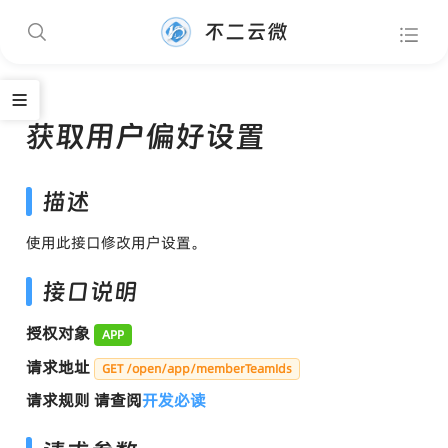
不二云微
获取用户偏好设置
描述
使用此接口修改用户设置。
接口说明
授权对象
APP
请求地址
GET /open/app/memberTeamIds
请求规则 请查阅
开发必读