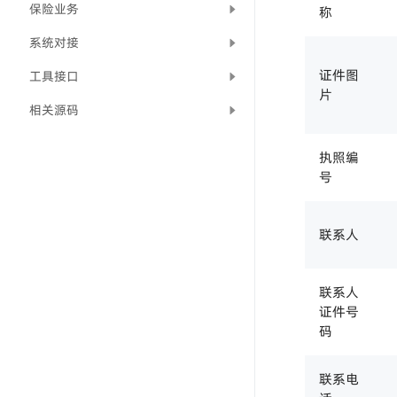
保险业务
称
系统对接
证件图
工具接口
片
相关源码
执照编
号
联系人
联系人
证件号
码
联系电