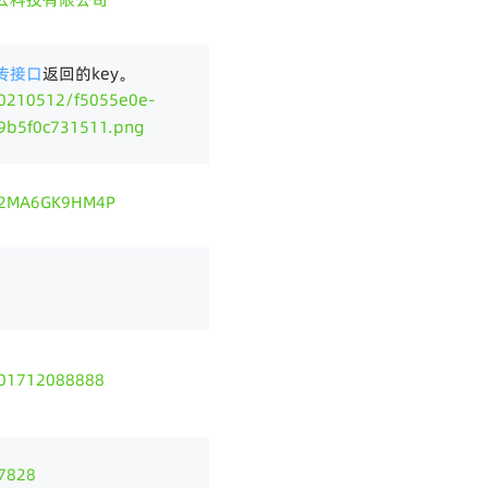
传接口
返回的key。
10512/f5055e0e-
9b5f0c731511.png
2MA6GK9HM4P
1712088888
7828