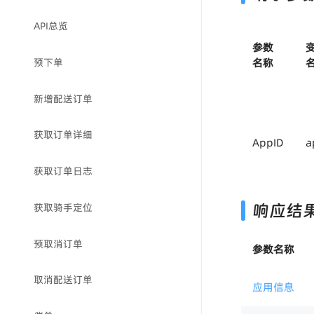
API总览
参数
预下单
名称
新增配送订单
获取订单详细
AppID
a
获取订单日志
响应结
获取骑手定位
预取消订单
参数名称
取消配送订单
应用信息