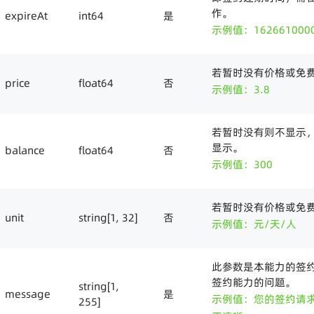
作。
expireAt
int64
是
示例值：162661000
若暂时没有价格或免
price
float64
否
示例值：3.8
若暂时没有则不显示
显示。
balance
float64
否
示例值：300
若暂时没有价格或免
unit
string[1, 32]
否
示例值：元/天/人
此参数是本能力的签
签约能力的问题。
string[1,
message
是
示例值：您的签约请
255]