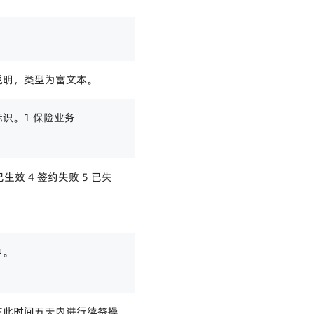
说明，类型为富文本。
识。1 保险业务
 已生效 4 签约失败 5 已失
中。
在此时间五天内进行续签操