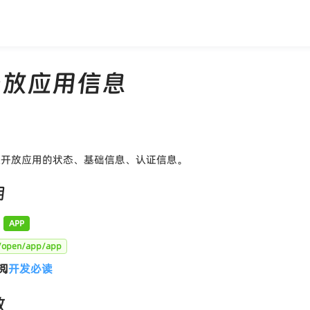
开放应用信息
取开放应用的状态、基础信息、认证信息。
明
APP
/open/app/app
阅
开发必读
数