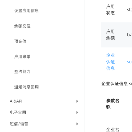
应用
st
设置应用信息
状态
余额充值
应用
ba
余额
预充值
企业
应用账单
认证
su
信息
签约能力
企业认证信息 sub
通知消息回调
参数名
AI&API
称
电子合同
短信/语音
企业名