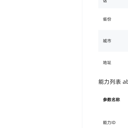
话
省份
城市
地址
能力列表 abil
参数名称
能力ID