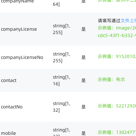
companyName
是
64]
请填写通过
文件上
string[1,
示例值：image/202
companyLicense
是
255]
cdc5-43f1-b332-
string[1,
示例值：9152010
companyLicenseNo
是
255]
string[1,
示例值：布尔
contact
是
16]
string[1,
示例值：52212920
contactNo
是
32]
string[1,
示例值：1302477
mobile
是