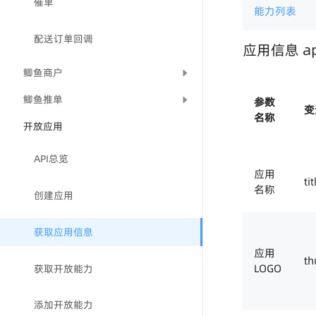
催单
能力列表
配送订单回调
应用信息 a
鲫鱼商户
鲫鱼推单
参数
变
名称
开放应用
API总览
应用
tit
名称
创建应用
获取应用信息
应用
t
LOGO
获取开放能力
添加开放能力