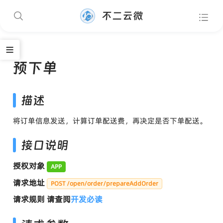
不二云微
预下单
描述
将订单信息发送，计算订单配送费，再决定是否下单配送。
接口说明
授权对象
APP
请求地址
POST /open/order/prepareAddOrder
请求规则 请查阅
开发必读