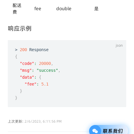
配送
fee
double
是
费
响应示例
> 
200
{
"code"
:
20000
,
"msg"
:
"success"
,
"data"
:
{
"fee"
:
5.1
}
}
上次更新:
2/6/2023, 6:11:56 PM
联系我们