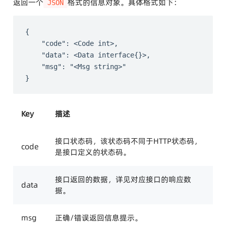
返回一个
格式的信息对象。具体格式如下：
JSON
{

	"code": <Code int>,

	"data": <Data interface{}>,

    "msg": "<Msg string>"

Key
描述
接口状态码，该状态码不同于HTTP状态码，
code
是接口定义的状态码。
接口返回的数据，详见对应接口的响应数
data
据。
msg
正确/错误返回信息提示。