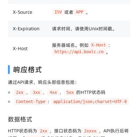
X-Source
或者
。
ISV
APP
X-Expiration
请求时间，请使用Unix时间戳。
服务器域名。例如
:
X-Host
X-Host
。
https://api.boolc.cn
响应格式
通过API请求，响应头部信息包括：
、
、
、
的HTTP状态码
2xx
3xx
4xx
5xx
:
Content-Type
application/json;charset=UTF-8
数据格式
HTTP状态码为
，接口状态码为
，API执行后将
2xx
2xxxx