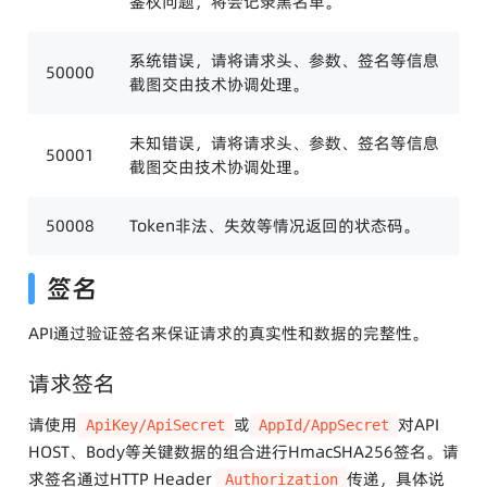
鉴权问题，将会记录黑名单。
系统错误，请将请求头、参数、签名等信息
50000
截图交由技术协调处理。
未知错误，请将请求头、参数、签名等信息
50001
截图交由技术协调处理。
50008
Token非法、失效等情况返回的状态码。
签名
API通过验证签名来保证请求的真实性和数据的完整性。
请求签名
请使用
或
对API
ApiKey/ApiSecret
AppId/AppSecret
HOST、Body等关键数据的组合进行HmacSHA256签名。请
求签名通过HTTP Header
传递，具体说
Authorization