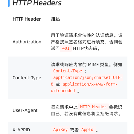
HTTP Headers
HTTP Header
描述
用于验证请求合法性的认证信息。请
Authorization
严格按照签名格式进行填充，否则会
返回
HTTP状态码。
401
请求或响应内容的 MIME 类型。例如
:
Content-Type
Content-Type
application/json;charset=UTF-
或
8
application/x-www-form-
。
urlencoded
每次请求中此
会标识
HTTP Header
User-Agent
自己，若没有此信息将会拒绝请求。
X-APPID
或者
。
ApiKey
AppId