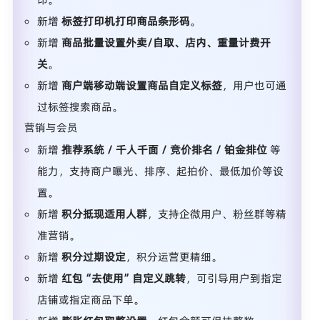
新增
标签打印机打印商品条形码
。
新增
商品批量设置外卖/自取、店内、重量计费开
关
。
新增
商户端移动端设置商品自定义标签
，用户也可通
过标签搜索商品。
营销与会员
新增
推荐系统 / 千人千面 / 竞价排名 / 铂金排位
等
能力，支持商户曝光、排序、起拍价、最低加价等设
置。
新增
积分抵现适用人群
，支持企微用户、粉丝群等精
准营销。
新增
积分过期设定
，积分运营更精细。
新增
红包“去使用”自定义跳转
，可引导用户到指定
店铺或指定商品下单。