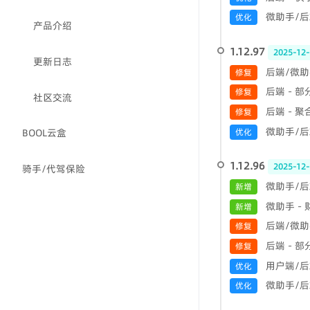
微助手/后端
优化
产品介绍
1.12.97
2025-12-
更新日志
后端/微助
修复
后端 - 
修复
社区交流
后端 - 
修复
微助手/后端
优化
BOOL云盒
1.12.96
2025-12-
骑手/代驾保险
微助手/后
新增
微助手 -
新增
后端/微助
修复
后端 - 
修复
用户端/后
优化
微助手/后端
优化