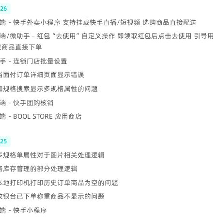
-26
端 - 快手外卖小程序 支持挂载快手直播/短视频 选购商品直接配送
端/微助手 - 红包“去使用”自定义操作 即领取红包后点击去使用 引导用
定商品直接下单
手 - 连锁门店批量设置
 当面付订单详细页面显示错误
附加规格搜索显示多规格属性的问题
端 - 快手团购核销
 - BOOL STORE 应用商店
-25
 多规格单属性对于图片相关处理逻辑
规格库存管理的部分处理逻辑
 本地打印机打印历史订单商品为空的问题
 收银台已下单称重商品不显示的问题
端 - 快手小程序