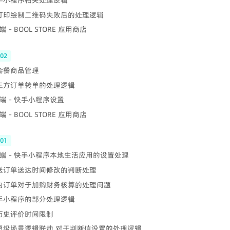
快手小程序相关处理逻辑
 打印绘制二维码失败后的处理逻辑
 - BOOL STORE 应用商店
-02
 套餐商品管理
第三方订单转单的处理逻辑
端 - 快手小程序设置
 - BOOL STORE 应用商店
-01
端 - 快手小程序本地生活应用的设置处理
配送订单送达时间修改的判断处理
店内订单对于加购财务核算的处理问题
快手小程序的部分处理逻辑
 历史评价时间限制
 超级场景逻辑联动 对于判断值设置的处理逻辑