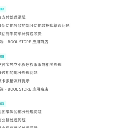
09
部分支付处理逻辑
部分新功能导致的部分功能数据库错误问题
 预估到手简单计算包装费
 - BOOL STORE 应用商店
-08
 支付宝独立小程序权限限制相关处理
积分过期的部分处理问题
集点卡报错友好提示
 - BOOL STORE 应用商店
-03
 地图编辑的部分处理问题
微信公钥处理问题