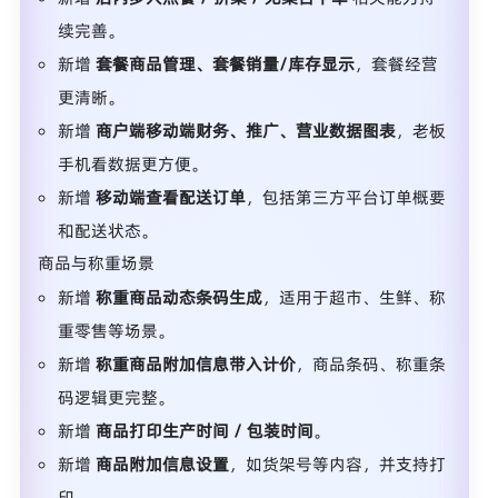
续完善。
新增
套餐商品管理、套餐销量/库存显示
，套餐经营
更清晰。
新增
商户端移动端财务、推广、营业数据图表
，老板
手机看数据更方便。
新增
移动端查看配送订单
，包括第三方平台订单概要
和配送状态。
商品与称重场景
新增
称重商品动态条码生成
，适用于超市、生鲜、称
重零售等场景。
新增
称重商品附加信息带入计价
，商品条码、称重条
码逻辑更完整。
新增
商品打印生产时间 / 包装时间
。
新增
商品附加信息设置
，如货架号等内容，并支持打
印。