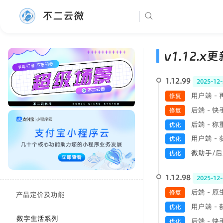
不二云微
v1.12.x
1.12.99
2025-12-
用户端 -
修复
后端 - 
修复
后端 - 
优化
用户端 -
优化
微助手/后端
优化
1.12.98
2025-12-
后端 - 原
修复
产品定价及功能
用户端 -
优化
数字生活系列
后端 - 
优化