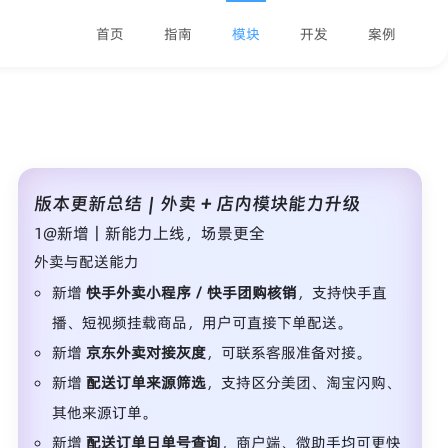
首页
指南
模块
开发
案例
版本更新总结｜外卖 + 店内模块能力升级
1@新增｜新能力上线，场景更全
外卖与配送能力
新增
快手外卖小程序 / 快手团购核销
，支持快手直
播、短视频挂载商品，用户可直接下单配送。
新增
京东外卖对接灰度
，可联系客服准备对接。
新增
配送订单来源筛选
，支持区分美团、淘宝闪购、
其他来源订单。
新增
配送订单日单号查询
，商户端、微助手均可更快