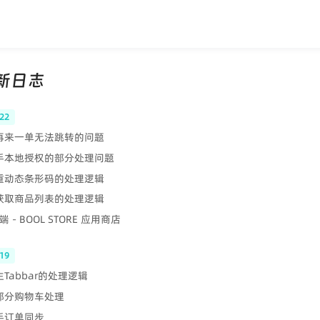
更新日志
22
 再来一单无法跳转的问题
快手本地授权的部分处理问题
称重动态条形码的处理逻辑
 获取商品列表的处理逻辑
 - BOOL STORE 应用商店
19
生Tabbar的处理逻辑
 部分购物车处理
快手订单同步