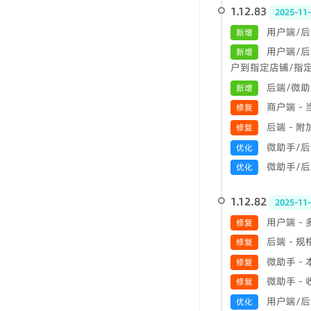
1.12.83
2025-11
用户端/后
新增
用户端/后
新增
户到指定店铺/指
后端/微助
新增
商户端 -
修复
后端 - 
修复
微助手/后
优化
微助手/后端
优化
1.12.82
2025-11
用户端 -
修复
后端 - 
修复
微助手 -
修复
微助手 -
修复
用户端/后
优化