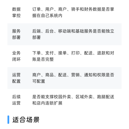
数据
订单、用户、商户、骑手和财务数据是否掌
掌控
握在自己系统内
服务
后端、后台、移动端和基础服务是否能独立
部署
部署
业务
下单、支付、接单、打印、配送、退款和对
闭环
账是否完整
运营
商户、商品、配送、营销、通知和权限是否
配置
可配置
后续
是否能支撑校园外卖、区域外卖、跑腿配送
运营
和店内连锁扩展
适合场景