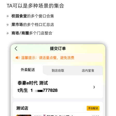
TA可以是多种场景的集合
校园食堂
的多个窗口合集
菜市场
的多个档口汇总店
商场/商圈
多个门店整合