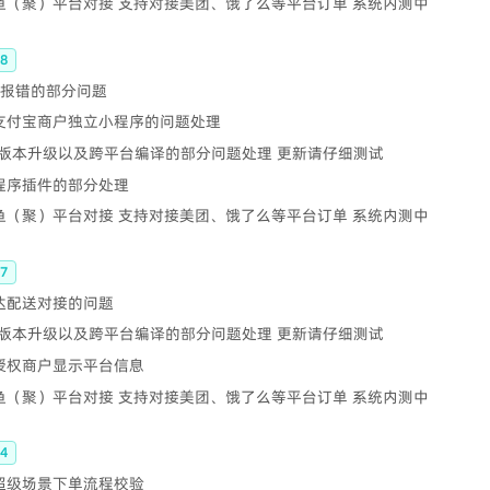
鲫鱼（聚）平台对接 支持对接美团、饿了么等平台订单 系统内测中
8
MQ报错的部分问题
 支付宝商户独立小程序的问题处理
Go版本升级以及跨平台编译的部分问题处理 更新请仔细测试
小程序插件的部分处理
鲫鱼（聚）平台对接 支持对接美团、饿了么等平台订单 系统内测中
7
达达配送对接的问题
Go版本升级以及跨平台编译的部分问题处理 更新请仔细测试
 授权商户显示平台信息
鲫鱼（聚）平台对接 支持对接美团、饿了么等平台订单 系统内测中
4
 超级场景下单流程校验