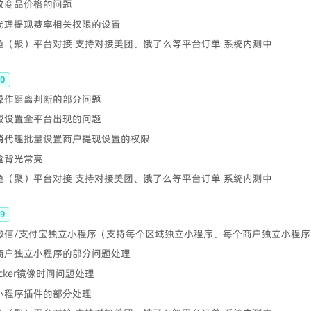
修改商品价格的问题
 代理提现费率相关权限的设置
鲫鱼（聚）平台对接 支持对接美团、饿了么等平台订单 系统内测中
0
 操作距离判断的部分问题
满减设置全平台出现的问题
取消代理批量设置商户提现设置的权限
云盒背光常亮
鲫鱼（聚）平台对接 支持对接美团、饿了么等平台订单 系统内测中
9
- 微信/支付宝独立小程序（支持每个区域独立小程序、每个商户独立小程
 商户独立小程序的部分问题处理
ocker镜像时间问题处理
 小程序插件的部分处理