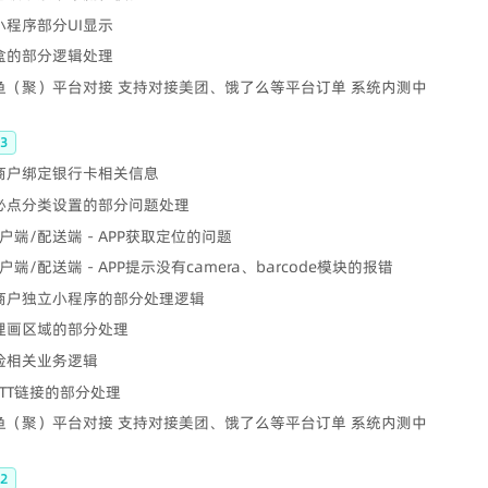
 小程序部分UI显示
云盒的部分逻辑处理
鲫鱼（聚）平台对接 支持对接美团、饿了么等平台订单 系统内测中
3
 商户绑定银行卡相关信息
 必点分类设置的部分问题处理
户端/配送端 - APP获取定位的问题
端/配送端 - APP提示没有camera、barcode模块的报错
 商户独立小程序的部分处理逻辑
代理画区域的部分处理
保险相关业务逻辑
MQTT链接的部分处理
鲫鱼（聚）平台对接 支持对接美团、饿了么等平台订单 系统内测中
2