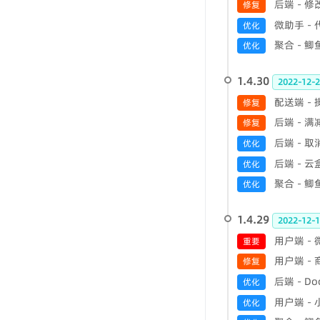
后端 - 
修复
微助手 -
优化
聚合 - 
优化
1.4.30
2022-12-2
配送端 -
修复
后端 - 
修复
后端 - 
优化
后端 - 
优化
聚合 - 
优化
1.4.29
2022-12-1
用户端 
重要
用户端 -
修复
后端 - D
优化
用户端 -
优化