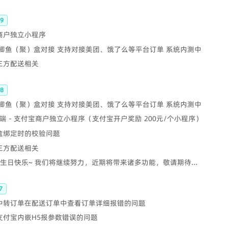
9
 商户独立小程序
KK鲫鱼（聚）盒对接 支持对接美团、饿了么等平台订单 系统内测中
第三方配送相关
8
KK鲫鱼（聚）盒对接 支持对接美团、饿了么等平台订单 系统内测中
端 - 支付宝商户独立小程序（支付宝开户奖励 200元/个小程序）
云盒绑定时的校验问题
第三方配送相关
岁生日快乐~ 我们将继续努力，近期将带来诸多功能，敬请期待...
7
- 中转订单在配送订单中查看订单详细报错的问题
 支付宝内嵌H5报参数错误的问题