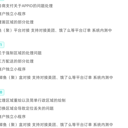
服务商支付关于APPID的问题处理
 商户独立小程序
代理画区域的部分处理
鲫鱼（聚）平台对接 支持对接美团、饿了么等平台订单 系统内测中
1
 关于强制区域的处理问题
第三方配送的部分处理
 商户独立小程序
KK鲫鱼（聚）盒对接 支持对接美团、饿了么等平台订单 系统内测中
0
 代理区域重绘以及简单行政区域的绘制
 切换区域会导致定位丢失的问题
 商户独立小程序
KK鲫鱼（聚）盒对接 支持对接美团、饿了么等平台订单 系统内测中