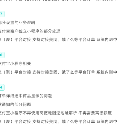
7
 部分设置的业务逻辑
 支付宝商户独立小程序的部分处理
鲫鱼（聚）平台对接 支持对接美团、饿了么等平台订单 系统内测中
6
 支付宝小程序相关
鲫鱼（聚）平台对接 支持对接美团、饿了么等平台订单 系统内测中
4
 订单详细选中商品显示的问题
退款通知的部分问题
- 支付宝小程序不再使用高德地图逆地址解析 不再需要高德额度
鲫鱼（聚）平台对接 支持对接美团、饿了么等平台订单 系统内测中