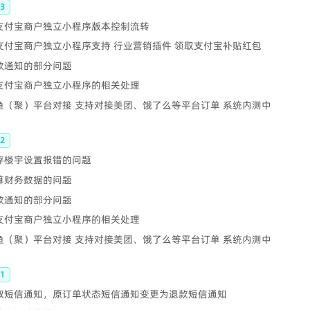
3
 支付宝商户独立小程序版本控制流转
 支付宝商户独立小程序支持 行业营销插件 领取支付宝补贴红包
退款通知的部分问题
 支付宝商户独立小程序的相关处理
鲫鱼（聚）平台对接 支持对接美团、饿了么等平台订单 系统内测中
2
保存楼宇设置报错的问题
核算财务数据的问题
退款通知的部分问题
 支付宝商户独立小程序的相关处理
鲫鱼（聚）平台对接 支持对接美团、饿了么等平台订单 系统内测中
1
 自取短信通知，原订单状态短信通知变更为退款短信通知