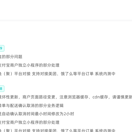
9
云盒的部分问题
 支付宝商户独立小程序的部分处理
鲫鱼（聚）平台对接 支持对接美团、饿了么等平台订单 系统内测中
8
 破坏性更新，商户页面路径变更，注意浏览器缓存、cdn缓存，请谨慎更
 转单与配送确认取消的部分业务逻辑
配送自动确认取消时间最小时间修改为2小时
 支付宝商户独立小程序的部分处理
鲫鱼（聚）平台对接 支持对接美团、饿了么等平台订单 系统内测中